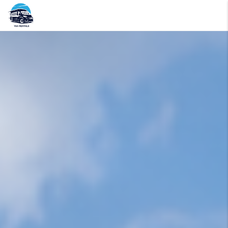
Password :
Login